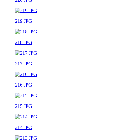
219.JPG
218.JPG
217.JPG
216.JPG
215.JPG
214.JPG