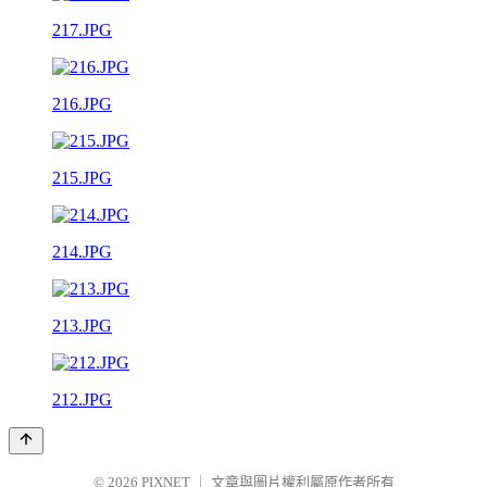
217.JPG
216.JPG
215.JPG
214.JPG
213.JPG
212.JPG
© 2026
PIXNET
｜
文章與圖片權利屬原作者所有