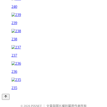
240
239
238
237
236
235
© 2026
PIXNET
｜
文章與圖片權利屬原作者所有