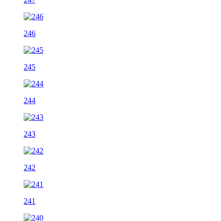
246
245
244
243
242
241