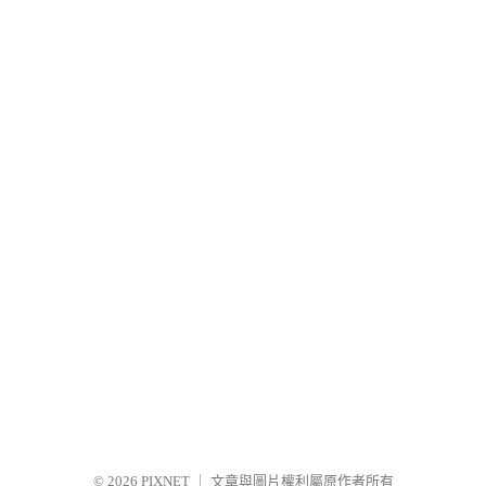
© 2026
PIXNET
｜
文章與圖片權利屬原作者所有