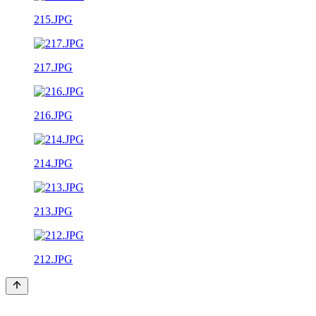
215.JPG
217.JPG
216.JPG
214.JPG
213.JPG
212.JPG