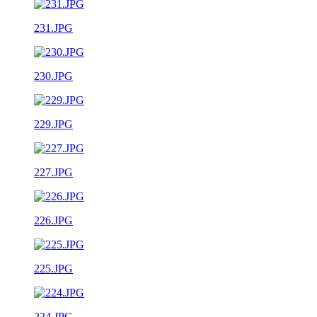
231.JPG
230.JPG
229.JPG
227.JPG
226.JPG
225.JPG
224.JPG