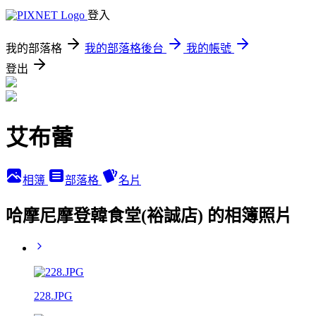
登入
我的部落格
我的部落格後台
我的帳號
登出
艾布蕾
相簿
部落格
名片
哈摩尼摩登韓食堂(裕誠店) 的相簿照片
228.JPG