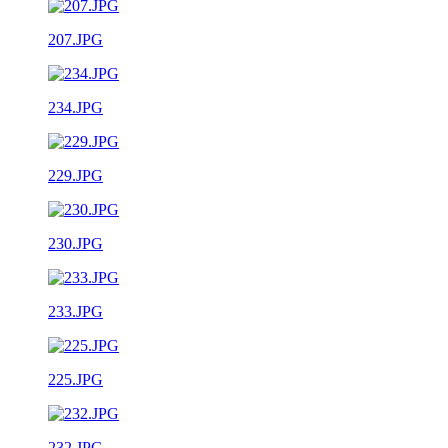
207.JPG
234.JPG
229.JPG
230.JPG
233.JPG
225.JPG
232.JPG