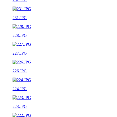
231.JPG
228.JPG
227.JPG
226.JPG
224.JPG
223.JPG