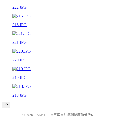
222.JPG
216.JPG
221.JPG
220.JPG
219.JPG
218.JPG
© 2026
PIXNET
｜
文章與圖片權利屬原作者所有