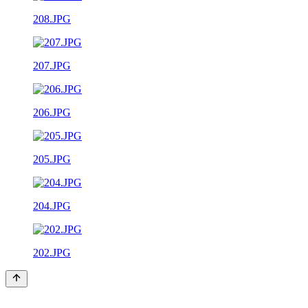
208.JPG
207.JPG
206.JPG
205.JPG
204.JPG
202.JPG