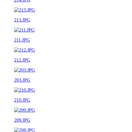
213.JPG
211.JPG
212.JPG
203.JPG
210.JPG
209.JPG