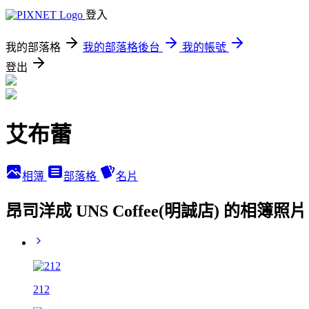
登入
我的部落格
我的部落格後台
我的帳號
登出
艾布蕾
相簿
部落格
名片
昂司洋成 UNS Coffee(明誠店) 的相簿照片
212