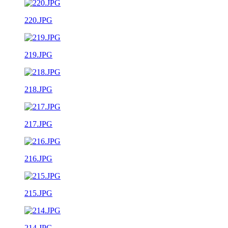
220.JPG
219.JPG
218.JPG
217.JPG
216.JPG
215.JPG
214.JPG