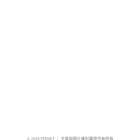
© 2026
PIXNET
｜
文章與圖片權利屬原作者所有