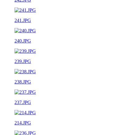
241.JPG
240.JPG
239.JPG
238.JPG
237.JPG
214.JPG