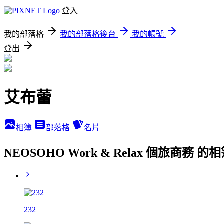
登入
我的部落格
我的部落格後台
我的帳號
登出
艾布蕾
相簿
部落格
名片
NEOSOHO Work & Relax 個旅商務 
232