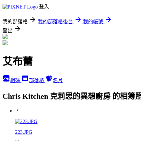
登入
我的部落格
我的部落格後台
我的帳號
登出
艾布蕾
相簿
部落格
名片
Chris Kitchen 克莉思的異想廚房 的相簿
223.JPG