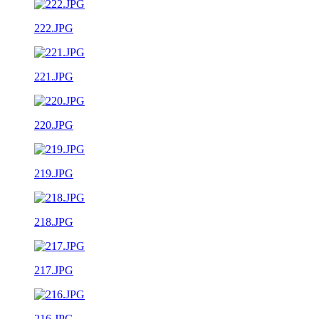
222.JPG
221.JPG
220.JPG
219.JPG
218.JPG
217.JPG
216.JPG