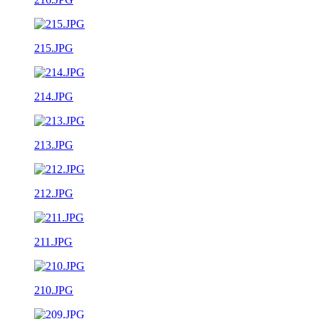
215.JPG
214.JPG
213.JPG
212.JPG
211.JPG
210.JPG