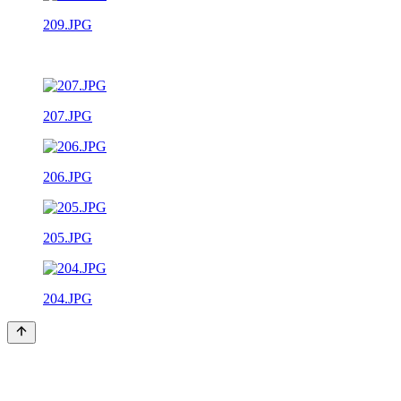
209.JPG
207.JPG
206.JPG
205.JPG
204.JPG