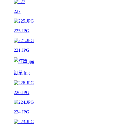
227
225.JPG
221.JPG
訂單.jpg
226.JPG
224.JPG