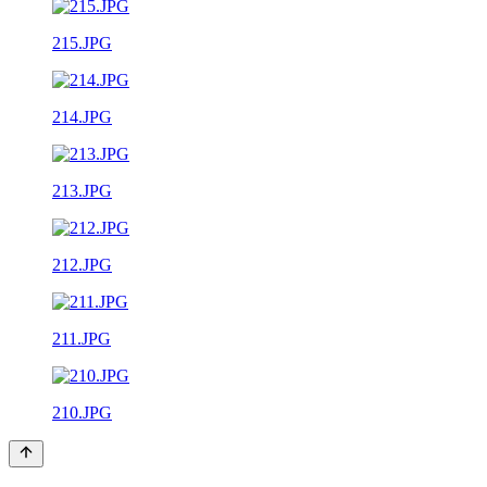
215.JPG
214.JPG
213.JPG
212.JPG
211.JPG
210.JPG