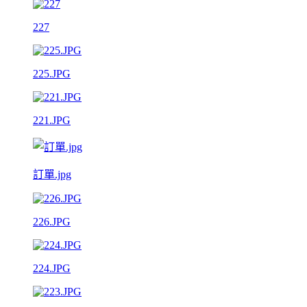
227
225.JPG
221.JPG
訂單.jpg
226.JPG
224.JPG