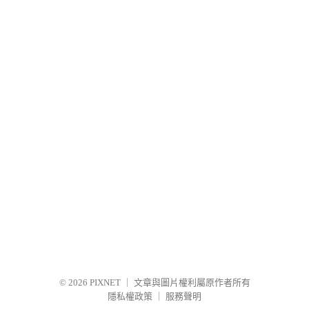
© 2026
PIXNET
｜
文章與圖片權利屬原作者所有
隱私權政策
｜
服務聲明