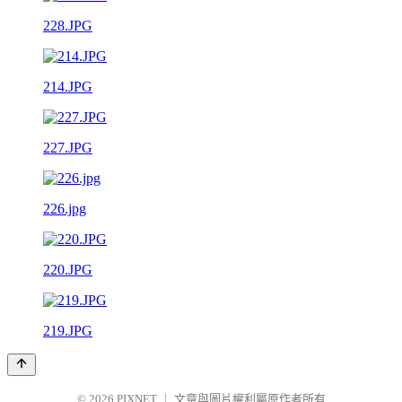
228.JPG
214.JPG
227.JPG
226.jpg
220.JPG
219.JPG
© 2026
PIXNET
｜
文章與圖片權利屬原作者所有