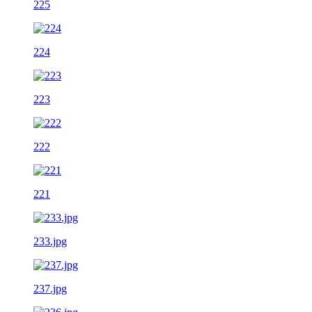
225
224
223
222
221
233.jpg
237.jpg