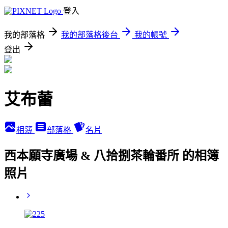
登入
我的部落格
我的部落格後台
我的帳號
登出
艾布蕾
相簿
部落格
名片
西本願寺廣場 & 八拾捌茶輪番所 的相簿
照片