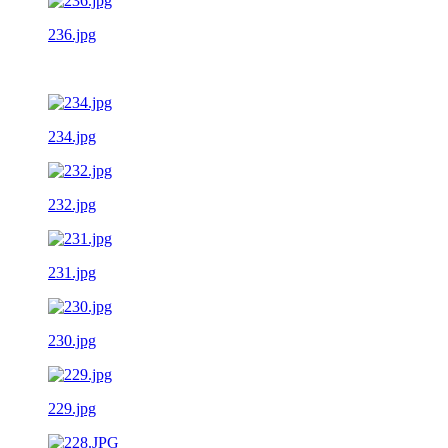
236.jpg
234.jpg
232.jpg
231.jpg
230.jpg
229.jpg