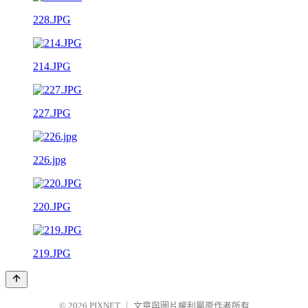
228.JPG
214.JPG
227.JPG
226.jpg
220.JPG
219.JPG
© 2026
PIXNET
｜
文章與圖片權利屬原作者所有