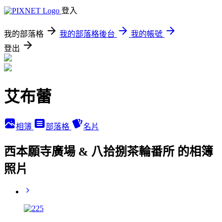
登入
我的部落格
我的部落格後台
我的帳號
登出
艾布蕾
相簿
部落格
名片
西本願寺廣場 & 八拾捌茶輪番所 的相簿
照片