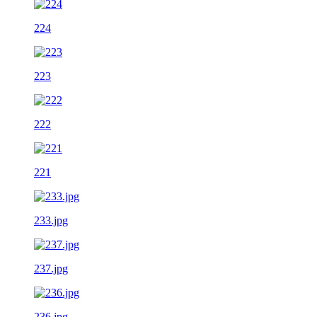
224
223
222
221
233.jpg
237.jpg
236.jpg