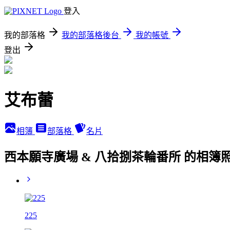
登入
我的部落格
我的部落格後台
我的帳號
登出
艾布蕾
相簿
部落格
名片
西本願寺廣場 & 八拾捌茶輪番所 的相簿
225