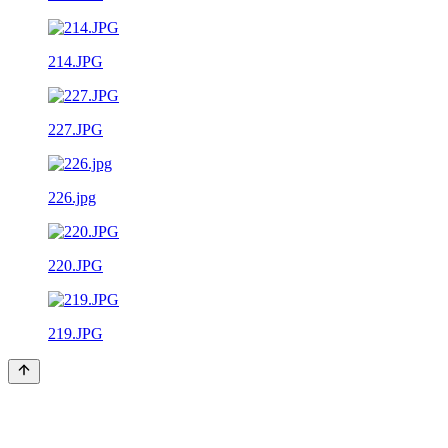
214.JPG
227.JPG
226.jpg
220.JPG
219.JPG