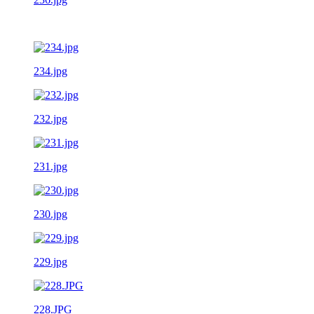
234.jpg
232.jpg
231.jpg
230.jpg
229.jpg
228.JPG