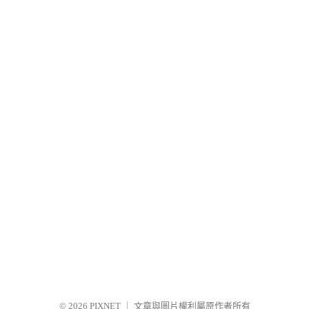
© 2026
PIXNET
｜
文章與圖片權利屬原作者所有