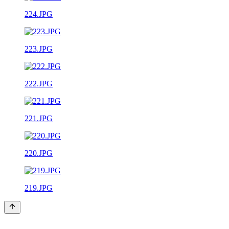
224.JPG
223.JPG
222.JPG
221.JPG
220.JPG
219.JPG