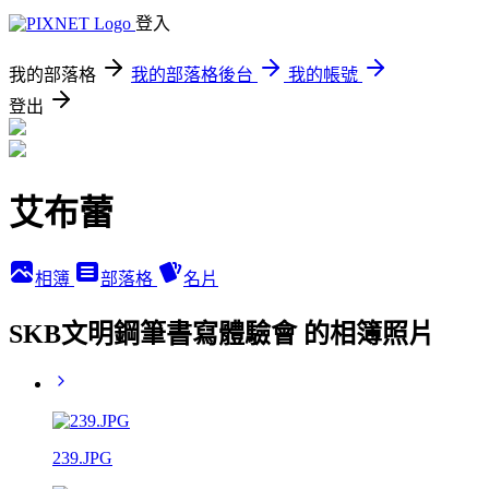
登入
我的部落格
我的部落格後台
我的帳號
登出
艾布蕾
相簿
部落格
名片
SKB文明鋼筆書寫體驗會 的相簿照片
239.JPG