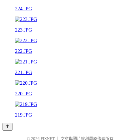
224.JPG
223.JPG
222.JPG
221.JPG
220.JPG
219.JPG
© 2026
PIXNET
｜
文章與圖片權利屬原作者所有