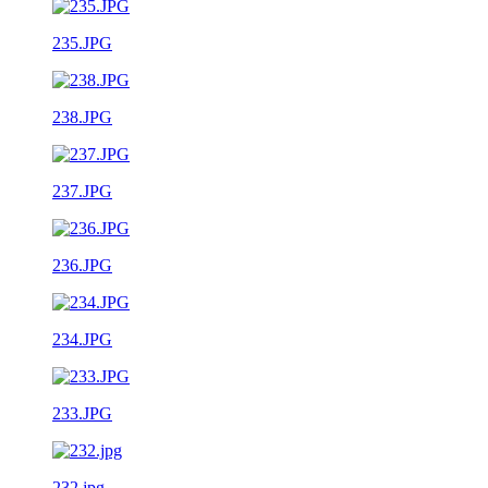
235.JPG
238.JPG
237.JPG
236.JPG
234.JPG
233.JPG
232.jpg