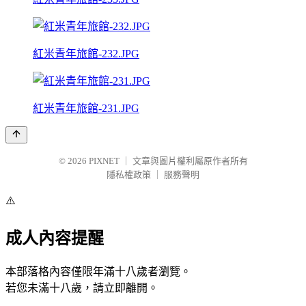
紅米青年旅館-232.JPG
紅米青年旅館-231.JPG
© 2026
PIXNET
｜
文章與圖片權利屬原作者所有
隱私權政策
｜
服務聲明
⚠️
成人內容提醒
本部落格內容僅限年滿十八歲者瀏覽。
若您未滿十八歲，請立即離開。