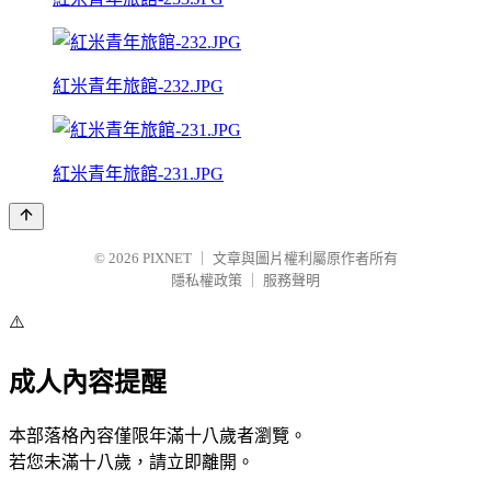
紅米青年旅館-232.JPG
紅米青年旅館-231.JPG
© 2026
PIXNET
｜
文章與圖片權利屬原作者所有
隱私權政策
｜
服務聲明
⚠️
成人內容提醒
本部落格內容僅限年滿十八歲者瀏覽。
若您未滿十八歲，請立即離開。