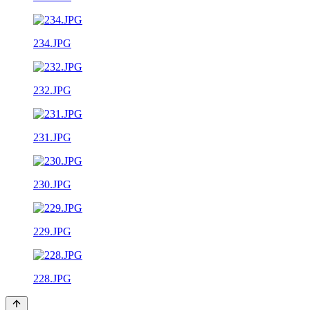
234.JPG
232.JPG
231.JPG
230.JPG
229.JPG
228.JPG