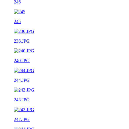
246
245
236.JPG
240.JPG
244.JPG
243.JPG
242.JPG