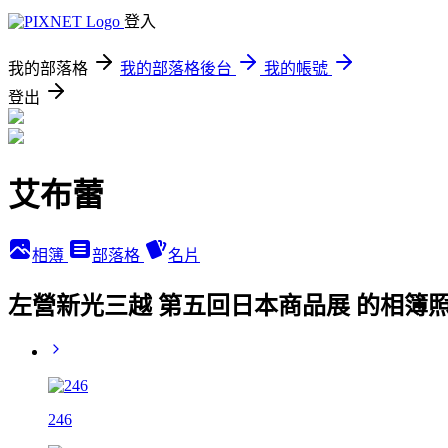
登入
我的部落格
我的部落格後台
我的帳號
登出
艾布蕾
相簿
部落格
名片
左營新光三越 第五回日本商品展 的相簿
246