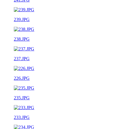
239.JPG
238.JPG
237.JPG
226.JPG
235.JPG
233.JPG