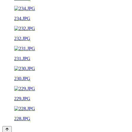
234.JPG
232.JPG
231.JPG
230.JPG
229.JPG
228.JPG