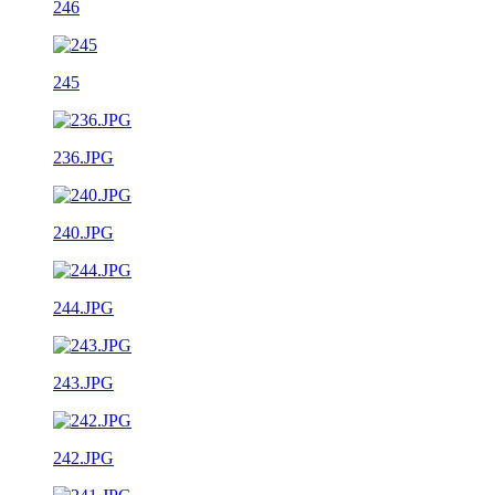
246
245
236.JPG
240.JPG
244.JPG
243.JPG
242.JPG