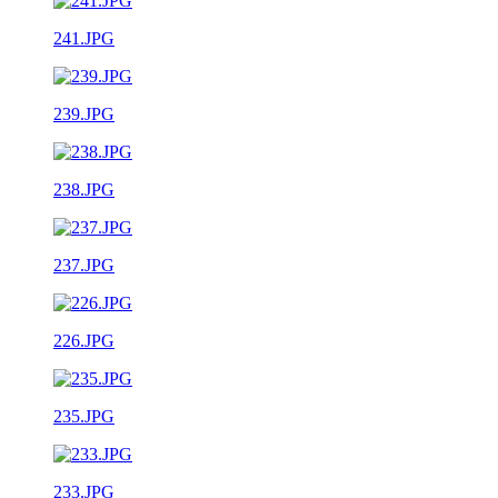
241.JPG
239.JPG
238.JPG
237.JPG
226.JPG
235.JPG
233.JPG