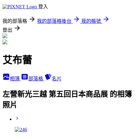
登入
我的部落格
我的部落格後台
我的帳號
登出
艾布蕾
相簿
部落格
名片
左營新光三越 第五回日本商品展 的相簿
照片