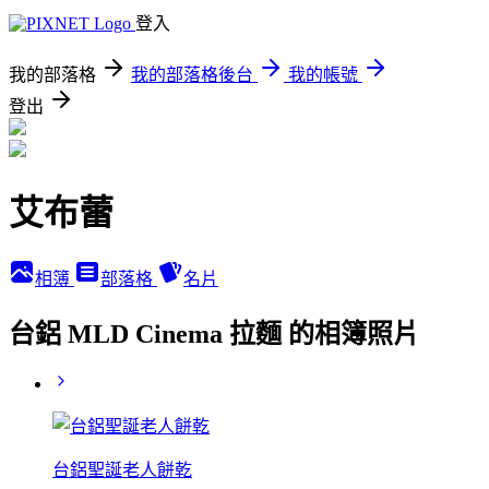
登入
我的部落格
我的部落格後台
我的帳號
登出
艾布蕾
相簿
部落格
名片
台鋁 MLD Cinema 拉麵 的相簿照片
台鋁聖誕老人餅乾