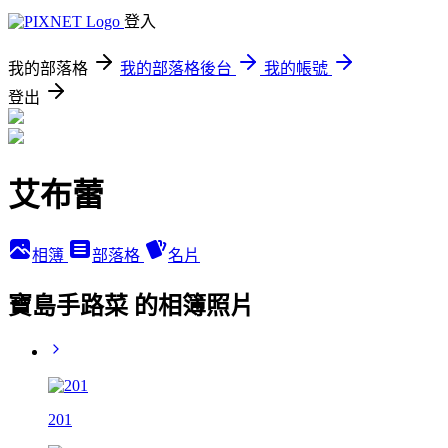
登入
我的部落格
我的部落格後台
我的帳號
登出
艾布蕾
相簿
部落格
名片
寶島手路菜 的相簿照片
201