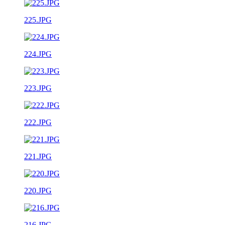
225.JPG
224.JPG
223.JPG
222.JPG
221.JPG
220.JPG
216.JPG