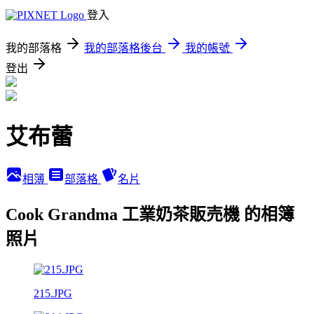
登入
我的部落格
我的部落格後台
我的帳號
登出
艾布蕾
相簿
部落格
名片
Cook Grandma 工業奶茶販売機 的相簿
照片
215.JPG