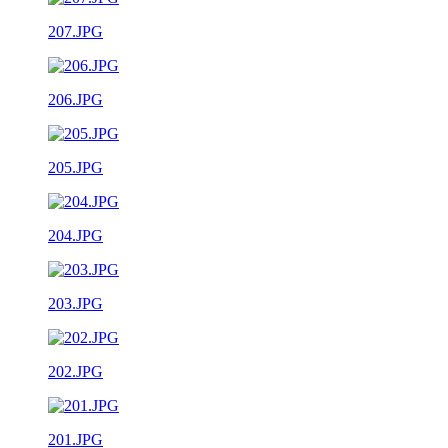
207.JPG
206.JPG
205.JPG
204.JPG
203.JPG
202.JPG
201.JPG