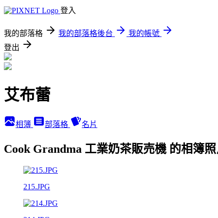
登入
我的部落格
我的部落格後台
我的帳號
登出
艾布蕾
相簿
部落格
名片
Cook Grandma 工業奶茶販売機 的相簿
215.JPG