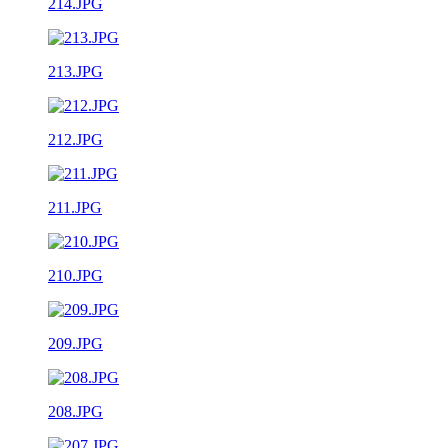
214.JPG
213.JPG
212.JPG
211.JPG
210.JPG
209.JPG
208.JPG