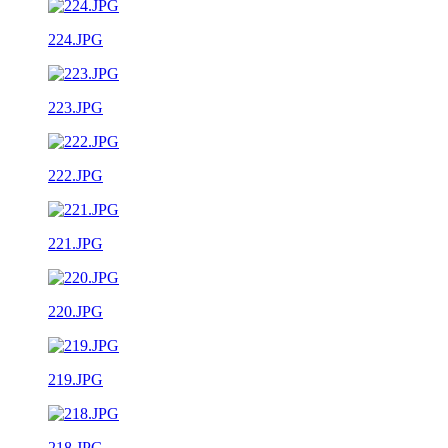
224.JPG
223.JPG
222.JPG
221.JPG
220.JPG
219.JPG
218.JPG