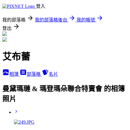
登入
我的部落格
我的部落格後台
我的帳號
登出
艾布蕾
相簿
部落格
名片
曼黛瑪璉 & 瑪登瑪朵聯合特賣會 的相簿
照片