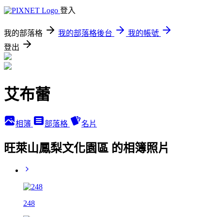
登入
我的部落格
我的部落格後台
我的帳號
登出
艾布蕾
相簿
部落格
名片
旺萊山鳳梨文化園區 的相簿照片
248