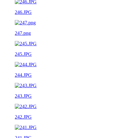
246.JPG
247.png
245.JPG
244.JPG
243.JPG
242.JPG
241.JPG