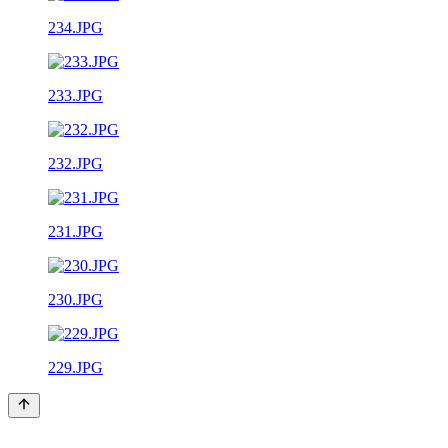
234.JPG
233.JPG
232.JPG
231.JPG
230.JPG
229.JPG