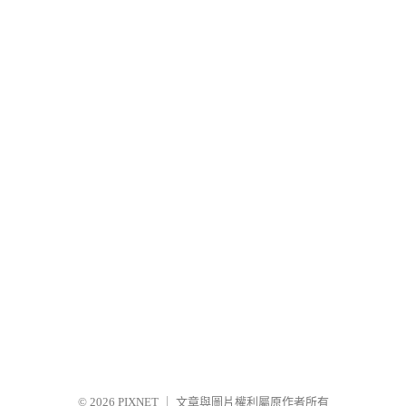
© 2026
PIXNET
｜
文章與圖片權利屬原作者所有