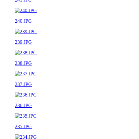
240.JPG
239.JPG
238.JPG
237.JPG
236.JPG
235.JPG