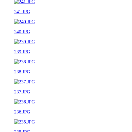
241.JPG
240.JPG
239.JPG
238.JPG
237.JPG
236.JPG
235.JPG