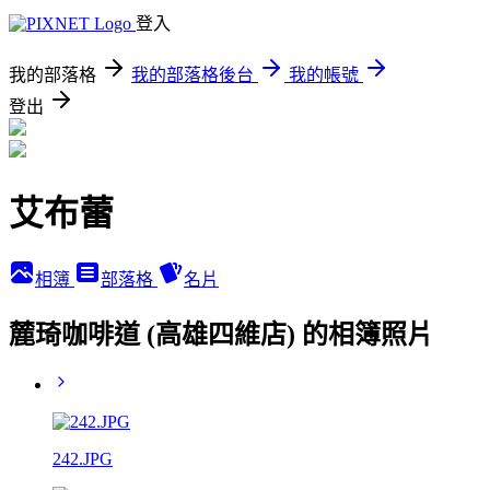
登入
我的部落格
我的部落格後台
我的帳號
登出
艾布蕾
相簿
部落格
名片
麓琦咖啡道 (高雄四維店) 的相簿照片
242.JPG