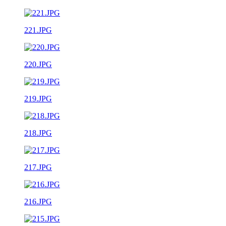
221.JPG
220.JPG
219.JPG
218.JPG
217.JPG
216.JPG