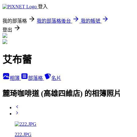
登入
我的部落格
我的部落格後台
我的帳號
登出
艾布蕾
相簿
部落格
名片
麓琦咖啡道 (高雄四維店) 的相簿照片
222.JPG