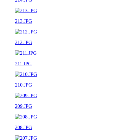
213.JPG
212.JPG
211.JPG
210.JPG
209.JPG
208.JPG