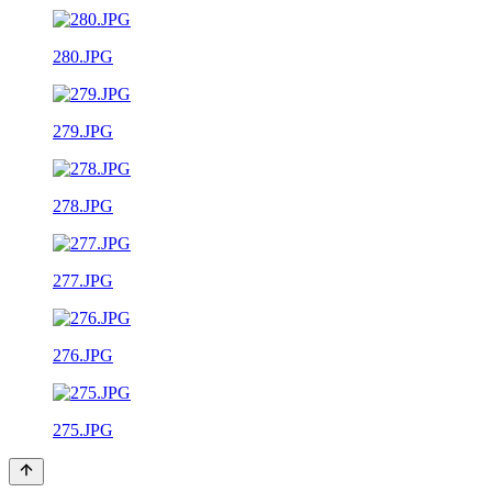
280.JPG
279.JPG
278.JPG
277.JPG
276.JPG
275.JPG