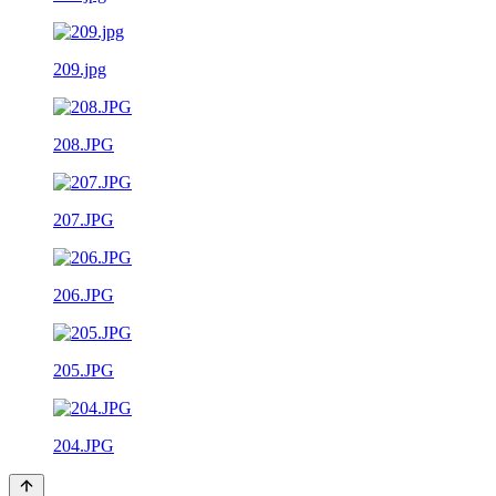
209.jpg
208.JPG
207.JPG
206.JPG
205.JPG
204.JPG