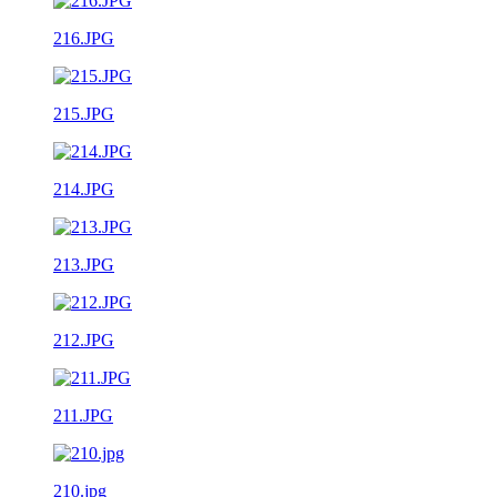
216.JPG
215.JPG
214.JPG
213.JPG
212.JPG
211.JPG
210.jpg