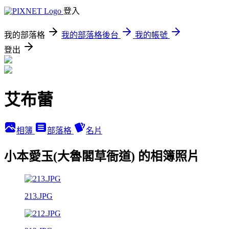
登入
我的部落格
我的部落格後台
我的帳號
登出
艾布蕾
相簿
部落格
名片
小本愛玉(大魯閣草衙道) 的相簿照片
213.JPG