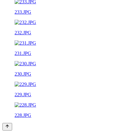
233.JPG
232.JPG
231.JPG
230.JPG
229.JPG
228.JPG