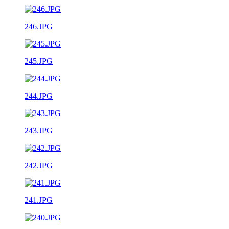
246.JPG
245.JPG
244.JPG
243.JPG
242.JPG
241.JPG