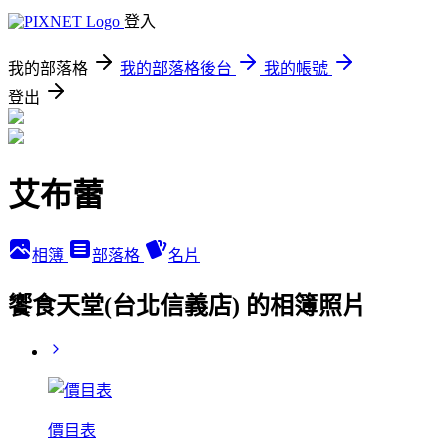
登入
我的部落格
我的部落格後台
我的帳號
登出
艾布蕾
相簿
部落格
名片
饗食天堂(台北信義店) 的相簿照片
價目表