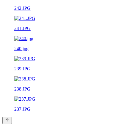
242.JPG
241.JPG
240.jpg
239.JPG
238.JPG
237.JPG