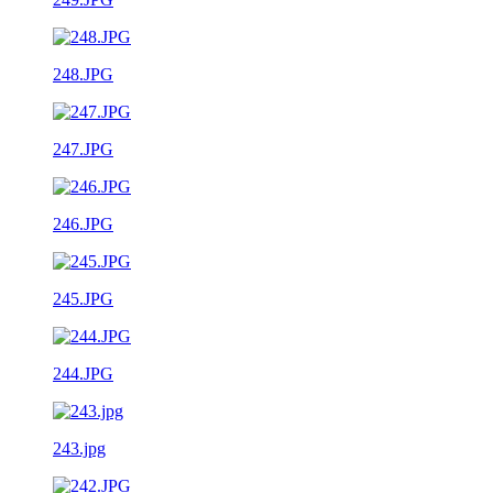
248.JPG
247.JPG
246.JPG
245.JPG
244.JPG
243.jpg