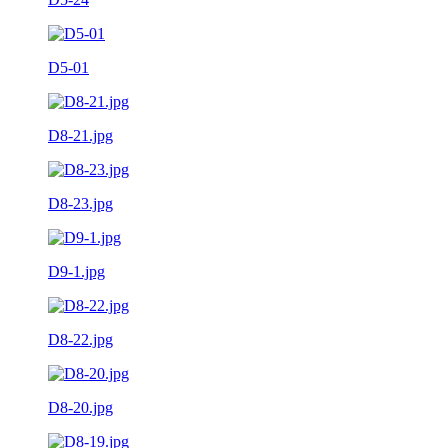
D5-01
D8-21.jpg
D8-23.jpg
D9-1.jpg
D8-22.jpg
D8-20.jpg