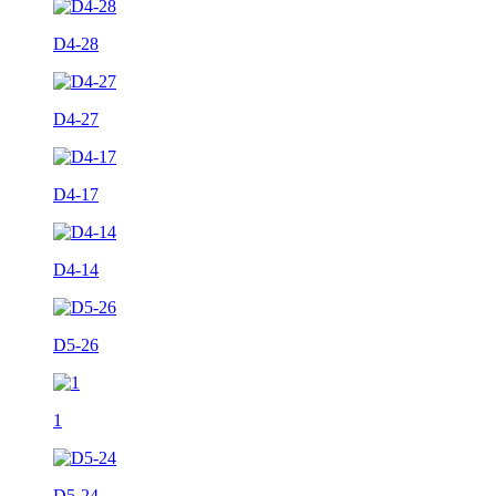
D4-28
D4-27
D4-17
D4-14
D5-26
1
D5-24