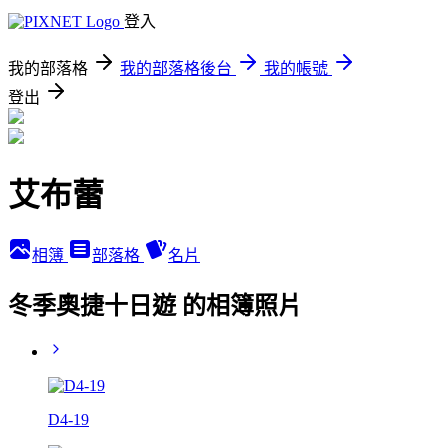
登入
我的部落格
我的部落格後台
我的帳號
登出
艾布蕾
相簿
部落格
名片
冬季奧捷十日遊 的相簿照片
D4-19