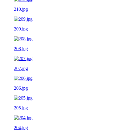
210.jpg
209.jpg
208.jpg
207.jpg
206.jpg
205.jpg
204.jpg