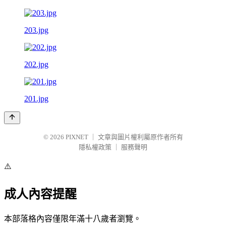
203.jpg
202.jpg
201.jpg
© 2026
PIXNET
｜
文章與圖片權利屬原作者所有
隱私權政策
｜
服務聲明
⚠️
成人內容提醒
本部落格內容僅限年滿十八歲者瀏覽。