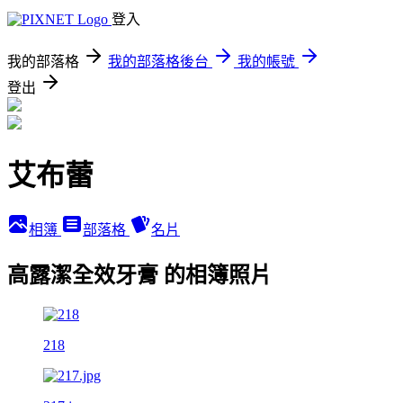
登入
我的部落格
我的部落格後台
我的帳號
登出
艾布蕾
相簿
部落格
名片
高露潔全效牙膏 的相簿照片
218