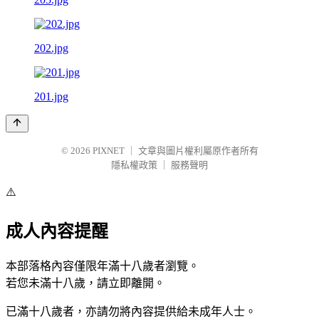
202.jpg
201.jpg
© 2026
PIXNET
｜
文章與圖片權利屬原作者所有
隱私權政策
｜
服務聲明
⚠️
成人內容提醒
本部落格內容僅限年滿十八歲者瀏覽。
若您未滿十八歲，請立即離開。
已滿十八歲者，亦請勿將內容提供給未成年人士。