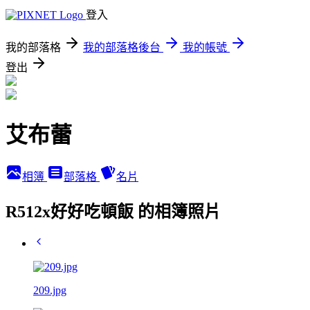
登入
我的部落格
我的部落格後台
我的帳號
登出
艾布蕾
相簿
部落格
名片
R512x好好吃頓飯 的相簿照片
209.jpg