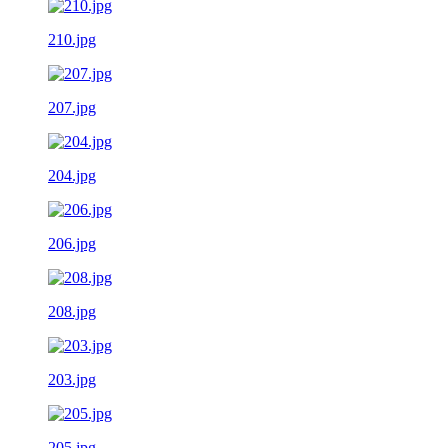
210.jpg
207.jpg
204.jpg
206.jpg
208.jpg
203.jpg
205.jpg