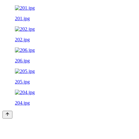
201.jpg
202.jpg
206.jpg
205.jpg
204.jpg