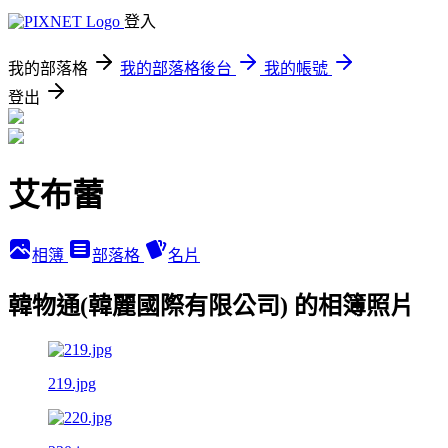
登入
我的部落格
我的部落格後台
我的帳號
登出
艾布蕾
相簿
部落格
名片
韓物通(韓麗國際有限公司) 的相簿照片
219.jpg