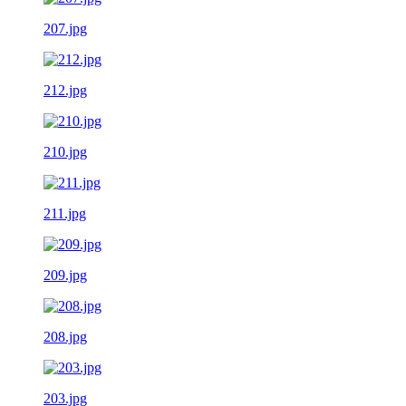
207.jpg
212.jpg
210.jpg
211.jpg
209.jpg
208.jpg
203.jpg