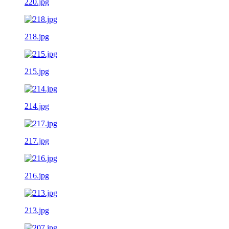
220.jpg
218.jpg
215.jpg
214.jpg
217.jpg
216.jpg
213.jpg