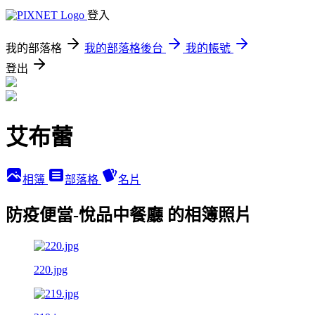
登入
我的部落格
我的部落格後台
我的帳號
登出
艾布蕾
相簿
部落格
名片
防疫便當-悅品中餐廳 的相簿照片
220.jpg