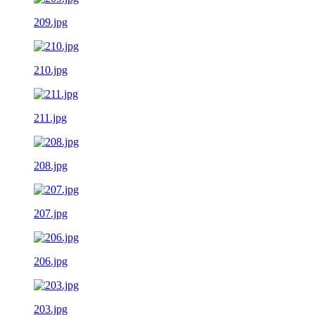
209.jpg
210.jpg
211.jpg
208.jpg
207.jpg
206.jpg
203.jpg