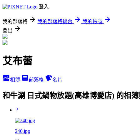
登入
我的部落格
我的部落格後台
我的帳號
登出
艾布蕾
相簿
部落格
名片
和牛涮 日式鍋物放題(高雄博愛店) 的相
240.jpg