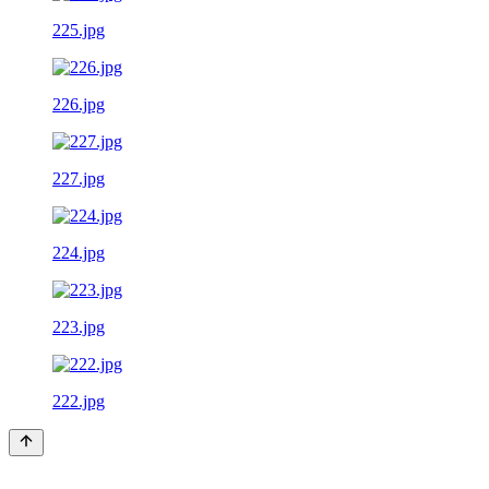
225.jpg
226.jpg
227.jpg
224.jpg
223.jpg
222.jpg