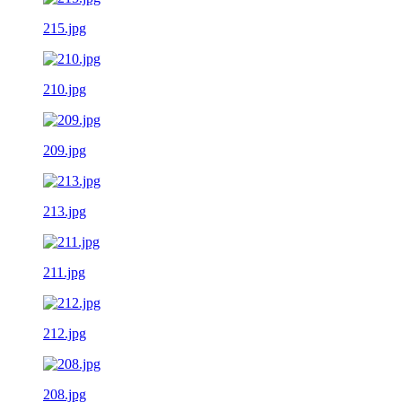
215.jpg
210.jpg
209.jpg
213.jpg
211.jpg
212.jpg
208.jpg