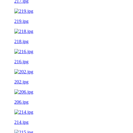
217.jpg
219.jpg
218.jpg
216.jpg
202.jpg
206.jpg
214.jpg