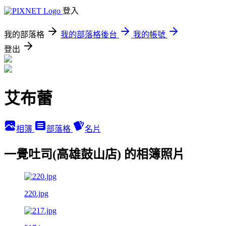
登入
我的部落格
我的部落格後台
我的帳號
登出
艾布蕾
相簿
部落格
名片
一覺吐司(高雄鼓山店) 的相簿照片
220.jpg