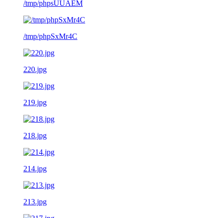
/tmp/phpsUUAEM
/tmp/phpSxMr4C
220.jpg
219.jpg
218.jpg
214.jpg
213.jpg