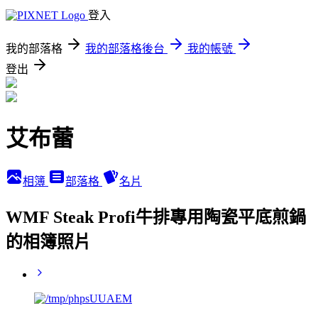
登入
我的部落格
我的部落格後台
我的帳號
登出
艾布蕾
相簿
部落格
名片
WMF Steak Profi牛排專用陶瓷平底煎鍋
的相簿照片