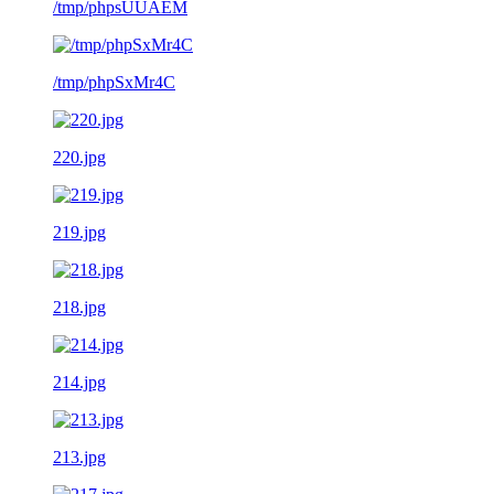
/tmp/phpsUUAEM
/tmp/phpSxMr4C
220.jpg
219.jpg
218.jpg
214.jpg
213.jpg