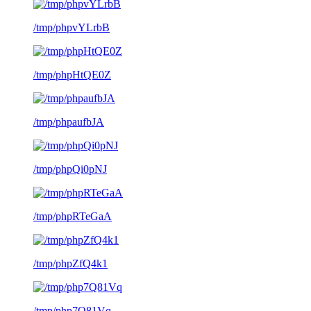
/tmp/phpvYLrbB
/tmp/phpHtQE0Z
/tmp/phpaufbJA
/tmp/phpQi0pNJ
/tmp/phpRTeGaA
/tmp/phpZfQ4k1
/tmp/php7Q81Vq