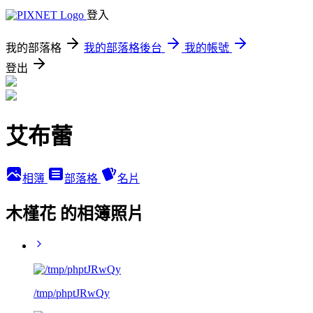
登入
我的部落格
我的部落格後台
我的帳號
登出
艾布蕾
相簿
部落格
名片
木槿花 的相簿照片
/tmp/phptJRwQy