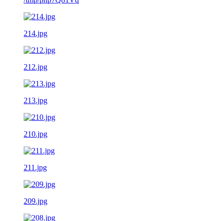
214.jpg
212.jpg
213.jpg
210.jpg
211.jpg
209.jpg